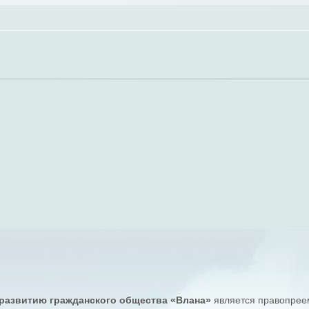
развитию гражданского общества «Влана»
является правопреем