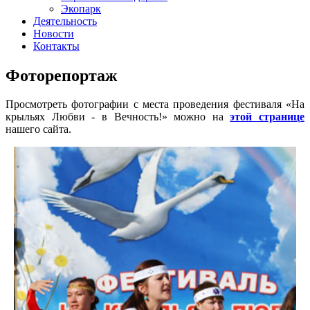
Экопарк
Деятельность
Новости
Контакты
Фоторепортаж
Просмотреть фотографии с места проведения фестиваля «На
крыльях Любви - в Вечность!» можно на
этой странице
нашего сайта.