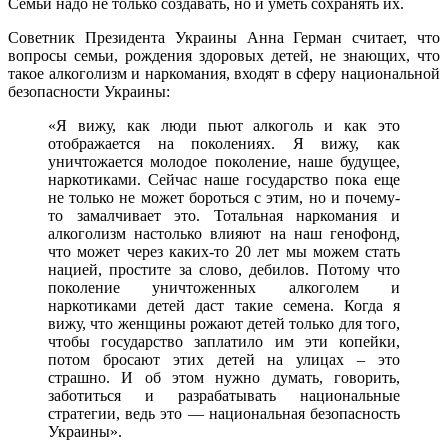
Семьи надо не только создавать, но и уметь сохранять их.
Советник Президента Украины Анна Герман считает, что
вопросы семьи, рождения здоровых детей, не знающих, что
такое алкоголизм и наркомания, входят в сферу национальной
безопасности Украины:
«Я вижу, как люди пьют алкоголь и как это
отображается на поколениях. Я вижу, как
уничтожается молодое поколение, наше будущее,
наркотиками. Сейчас наше государство пока еще
не только не может бороться с этим, но и почему-
то замалчивает это. Тотальная наркомания и
алкоголизм настолько влияют на наш генофонд,
что может через каких-то 20 лет мы можем стать
нацией, простите за слово, дебилов. Потому что
поколение уничтоженных алкоголем и
наркотиками детей даст такие семена. Когда я
вижу, что женщины рожают детей только для того,
чтобы государство заплатило им эти копейки,
потом бросают этих детей на улицах – это
страшно. И об этом нужно думать, говорить,
заботиться и разрабатывать национальные
стратегии, ведь это — национальная безопасность
Украины».