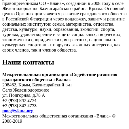
правопреемником ОО «Влана», созданной в 2008 году в селе
Железнодорожное Бахчисарайского района Крыма. Основной
целью Организации является развитие гражданского общества
в Российской Федерации через поддержку, защиту и развитие
социальных институтов: семьи, материнства, отцовства,
детства, культуры, науки, образования, экологии, спорта,
туризма; удовлетворение и защита социальных, творческих,
экономических, юридических, возрастных, национально-
культурных, спортивных и других законных интересов, как
своих членов, так и членов общества.
Наши контакты
Межрегиональная организация «Содействие развитию
гражданского общества «Влана»
298462, Крым, Бахчисарайский р-н
Село Железнодорожное
ул. Подгорная, д.78 А
+7 (978) 847 2774
+7 (978) 847 2773
moo@vlana.org
Межрегиональная общественная организация «Влана» ©
2008-2019