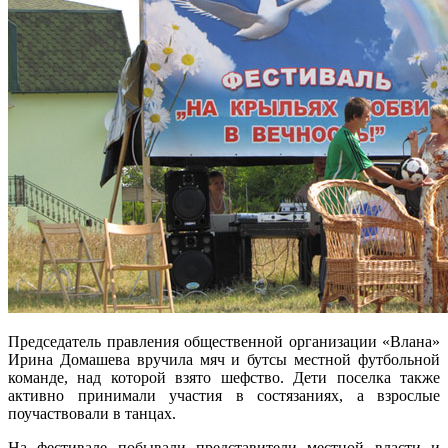
Председатель правления общественной организации «Влана»
Ирина Домашева вручила мяч и бутсы местной футбольной
команде, над которой взято шефство. Дети поселка также
активно принимали участия в состязаниях, а взрослые
поучаствовали в танцах.
На фестивале побывали представители местной власти и