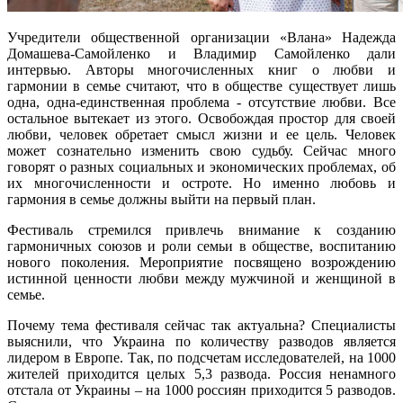
Учредители общественной организации «Влана» Надежда
Домашева-Самойленко и Владимир Самойленко дали
интервью. Авторы многочисленных книг о любви и
гармонии в семье считают, что в обществе существует лишь
одна, одна-единственная проблема - отсутствие любви. Все
остальное вытекает из этого. Освобождая простор для своей
любви, человек обретает смысл жизни и ее цель. Человек
может сознательно изменить свою судьбу. Сейчас много
говорят о разных социальных и экономических проблемах, об
их многочисленности и остроте. Но именно любовь и
гармония в семье должны выйти на первый план.
Фестиваль стремился привлечь внимание к созданию
гармоничных союзов и роли семьи в обществе, воспитанию
нового поколения. Мероприятие посвящено возрождению
истинной ценности любви между мужчиной и женщиной в
семье.
Почему тема фестиваля сейчас так актуальна? Специалисты
выяснили, что Украина по количеству разводов является
лидером в Европе. Так, по подсчетам исследователей, на 1000
жителей приходится целых 5,3 развода. Россия ненамного
отстала от Украины – на 1000 россиян приходится 5 разводов.