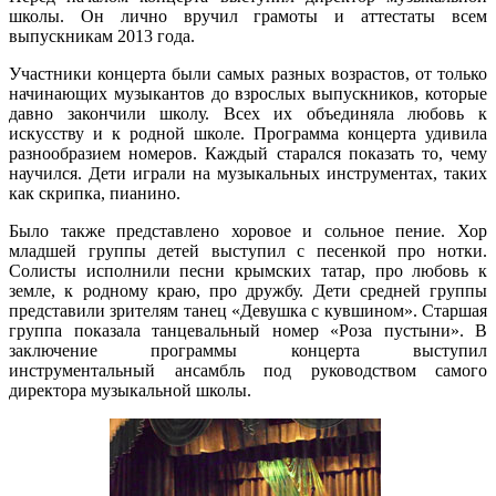
школы. Он лично вручил грамоты и аттестаты всем
выпускникам 2013 года.
Участники концерта были самых разных возрастов, от только
начинающих музыкантов до взрослых выпускников, которые
давно закончили школу. Всех их объединяла любовь к
искусству и к родной школе. Программа концерта удивила
разнообразием номеров. Каждый старался показать то, чему
научился. Дети играли на музыкальных инструментах, таких
как скрипка, пианино.
Было также представлено хоровое и сольное пение. Хор
младшей группы детей выступил с песенкой про нотки.
Солисты исполнили песни крымских татар, про любовь к
земле, к родному краю, про дружбу. Дети средней группы
представили зрителям танец «Девушка с кувшином». Старшая
группа показала танцевальный номер «Роза пустыни». В
заключение программы концерта выступил
инструментальный ансамбль под руководством самого
директора музыкальной школы.