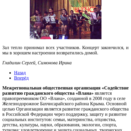
Зал тепло принимал всех участников. Концерт закончился, и
мы в хорошем настроении возвратились домой.
Гладилин Сергей, Симонова Ирина
Назад
Вперёд
Межрегиональная общественная организация «Содействие
развитию гражданского общества «Влана»
является
правопреемником ОО «Влана», созданной в 2008 году в селе
Железнодорожное Бахчисарайского района Крыма. Основной
целью Организации является развитие гражданского общества
в Российской Федерации через поддержку, защиту и развитие
социальных институтов: семьи, материнства, отцовства,
детства, культуры, науки, образования, экологии, спорта,
туризма; удовлетворение и защита социальных, творческих,