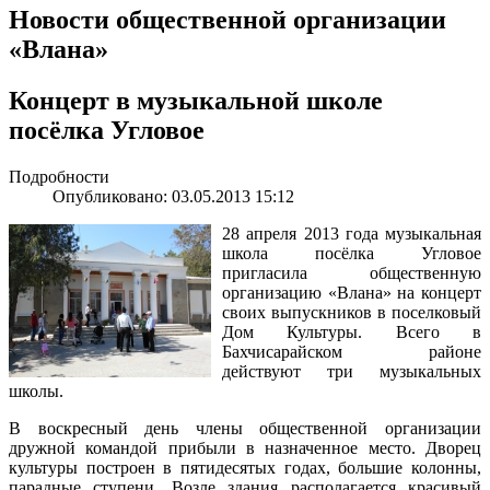
Новости общественной организации
«Влана»
Концерт в музыкальной школе
посёлка Угловое
Подробности
Опубликовано: 03.05.2013 15:12
28 апреля 2013 года музыкальная
школа посёлка Угловое
пригласила общественную
организацию «Влана» на концерт
своих выпускников в поселковый
Дом Культуры. Всего в
Бахчисарайском районе
действуют три музыкальных
школы.
В воскресный день члены общественной организации
дружной командой прибыли в назначенное место. Дворец
культуры построен в пятидесятых годах, большие колонны,
парадные ступени. Возле здания располагается красивый