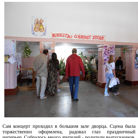
Сам концерт проходил в большом зале дворца. Сцена была
торжественно оформлена, радовал глаз праздничный
интерьер. Собралось много зрителей - родители выпускников,