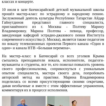
классах и концерте.
10 июля в зале бахчисарайской детской музыкальной школы
прошёл мастер-класс по эстрадному и народному пению.
Заслуженный деятель культуры Республики Татарстан Айдар
Гайнутдинов представил главного специалиста,
приглашённого из г. Москвы - Полтеву Марину
Владимировну. Марина Полтева - певица, профессор,
заведующая кафедрой эстрадно-джазового пения Института
современного искусства (г. Москва), является также педагогом
по вокалу телевизионных проектов Первого канала «Один в
один» и канала НТВ «Большая перемена».
На мастер–класс в Бахчисарай со всех уголков Крыма
съехались преподаватели вокала, исполнители, педагоги-
музыканты и студенты, все те, кто пожелал повысить уровень
своего профессионализма, соприкоснуться с уникальным
опытом специалиста, мастера своего дела, попробовать
авторский метод на практике. Марина Владимировна
поделилась со всеми присутствующими своими секретами,
давая необычные и вместе с этим эффективные упражнения,
комментируя их в процессе исполнения.