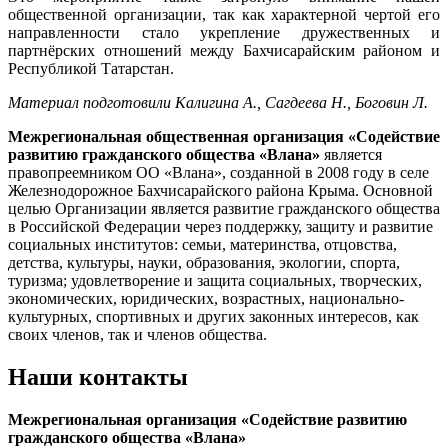
общественной организации, так как характерной чертой его
направленности стало укрепление дружественных и
партнёрских отношений между Бахчисарайским районом и
Республикой Татарстан.
Материал подготовили Калигина А., Сагдеева Н., Боговин Л.
Межрегиональная общественная организация «Содействие
развитию гражданского общества «Влана»
является
правопреемником ОО «Влана», созданной в 2008 году в селе
Железнодорожное Бахчисарайского района Крыма. Основной
целью Организации является развитие гражданского общества
в Российской Федерации через поддержку, защиту и развитие
социальных институтов: семьи, материнства, отцовства,
детства, культуры, науки, образования, экологии, спорта,
туризма; удовлетворение и защита социальных, творческих,
экономических, юридических, возрастных, национально-
культурных, спортивных и других законных интересов, как
своих членов, так и членов общества.
Наши контакты
Межрегиональная организация «Содействие развитию
гражданского общества «Влана»