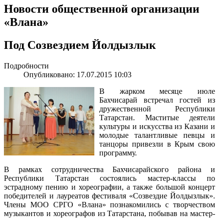
Новости общественной организации
«Влана»
Под Созвездием Йолдызлык
Подробности
Опубликовано: 17.07.2015 10:03
В жарком месяце июле
Бахчисарай встречал гостей из
дружественной Республики
Татарстан. Маститые деятели
культуры и искусства из Казани и
молодые талантливые певцы и
танцоры привезли в Крым свою
программу.
В рамках сотрудничества Бахчисарайского района и
Республики Татарстан состоялись мастер-классы по
эстрадному пению и хореографии, а также большой концерт
победителей и лауреатов фестиваля «Созвездие Йолдызлык».
Члены МОО СРГО «Влана» познакомились с творчеством
музыкантов и хореографов из Татарстана, побывав на мастер-