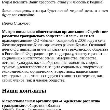
Будем помнить Вашу храбрость, отвагу и Любовь к Родине!
Закончился день, а завтра будет новый мирный день, и в нем
будет все спокойно!
Ирина Симонова
Межрегиональная общественная организация «Содействие
развитию гражданского общества «Влана»
является
правопреемником ОО «Влана», созданной в 2008 году в селе
Железнодорожное Бахчисарайского района Крыма. Основной
целью Организации является развитие гражданского общества
в Российской Федерации через поддержку, защиту и развитие
социальных институтов: семьи, материнства, отцовства,
детства, культуры, науки, образования, экологии, спорта,
туризма; удовлетворение и защита социальных, творческих,
экономических, юридических, возрастных, национально-
культурных, спортивных и других законных интересов, как
своих членов, так и членов общества.
Наши контакты
Межрегиональная организация «Содействие развитию
гражданского общества «Влана»
298462, Крым, Бахчисарайский р-н