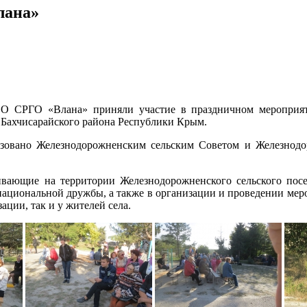
лана»
О СРГО «Влана» приняли участие в праздничном мероприяти
 Бахчисарайского района Республики Крым.
изовано Железнодорожненским сельским Советом и Железнод
ающие на территории Железнодорожненского сельского поселе
циональной дружбы, а также в организации и проведении меро
ации, так и у жителей села.