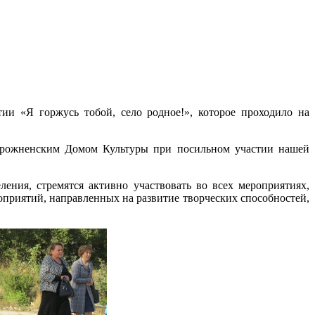
и «Я горжусь тобой, село родное!», которое проходило на
орожненским Домом Культуры при посильном участии нашей
ния, стремятся активно участвовать во всех мероприятиях,
приятий, направленных на развитие творческих способностей,