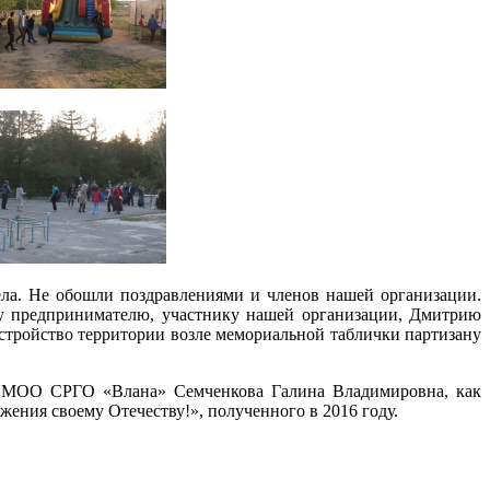
ла. Не обошли поздравлениями и членов нашей организации.
му предпринимателю, участнику нашей организации, Дмитрию
стройство территории возле мемориальной таблички партизану
ия МОО СРГО «Влана» Семченкова Галина Владимировна, как
ужения своему Отечеству!», полученного в 2016 году.