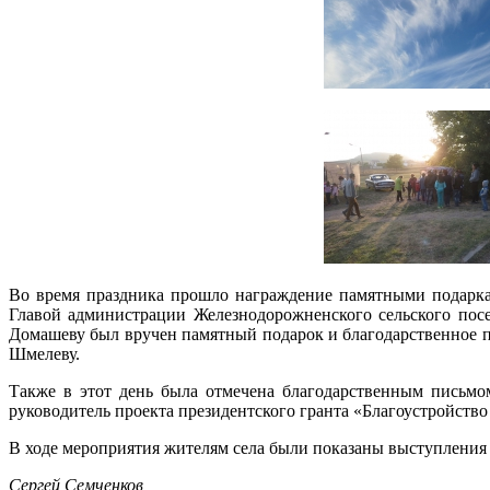
Во время праздника прошло награждение памятными подарка
Главой администрации Железнодорожненского сельского пос
Домашеву был вручен памятный подарок и благодарственное п
Шмелеву.
Также в этот день была отмечена благодарственным письм
руководитель проекта президентского гранта «Благоустройство 
В ходе мероприятия жителям села были показаны выступления 
Сергей Семченков