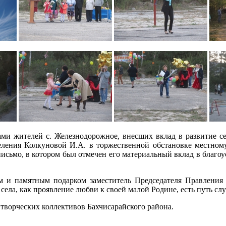
ми жителей с. Железнодорожное, внесших вклад в развитие се
еления Колкуновой И.А. в торжественной обстановке местно
исьмо, в котором был отмечен его материальный вклад в благоу
ом и памятным подарком заместитель Председателя Правлен
села, как проявление любви к своей малой Родине, есть путь сл
творческих коллективов Бахчисарайского района.