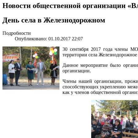
Новости общественной организации «В
День села в Железнодорожном
Подробности
Опубликовано: 01.10.2017 22:07
30 сентября 2017 года члены МО
территории села Железнодорожное
Данное мероприятие было орган
организации.
Члены нашей организации, прожив
способствующих укреплению межна
как у членов общественной организ