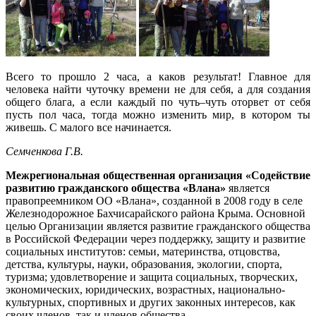
Всего то прошло 2 часа, а каков результат! Главное для
человека найти чуточку времени не для себя, а для создания
общего блага, а если каждый по чуть–чуть оторвет от себя
пусть пол часа, тогда можно изменить мир, в котором ты
живешь. С малого все начинается.
Семченкова Г.В.
Межрегиональная общественная организация «Содействие
развитию гражданского общества «Влана»
является
правопреемником ОО «Влана», созданной в 2008 году в селе
Железнодорожное Бахчисарайского района Крыма. Основной
целью Организации является развитие гражданского общества
в Российской Федерации через поддержку, защиту и развитие
социальных институтов: семьи, материнства, отцовства,
детства, культуры, науки, образования, экологии, спорта,
туризма; удовлетворение и защита социальных, творческих,
экономических, юридических, возрастных, национально-
культурных, спортивных и других законных интересов, как
своих членов, так и членов общества.