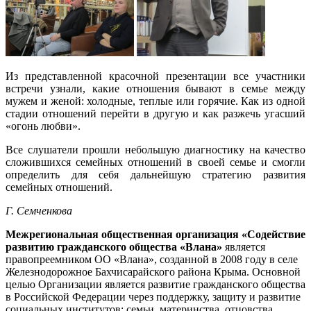
Из представленной красочной презентации все участники
встречи узнали, какие отношения бывают в семье между
мужем и женой: холодные, теплые или горячие. Как из одной
стадии отношений перейти в другую и как разжечь угасший
«огонь любви».
Все слушатели прошли небольшую диагностику на качество
сложившихся семейных отношений в своей семье и смогли
определить для себя дальнейшую стратегию развития
семейных отношений.
Г. Семченкова
Межрегиональная общественная организация «Содействие
развитию гражданского общества «Влана»
является
правопреемником ОО «Влана», созданной в 2008 году в селе
Железнодорожное Бахчисарайского района Крыма. Основной
целью Организации является развитие гражданского общества
в Российской Федерации через поддержку, защиту и развитие
социальных институтов: семьи, материнства, отцовства,