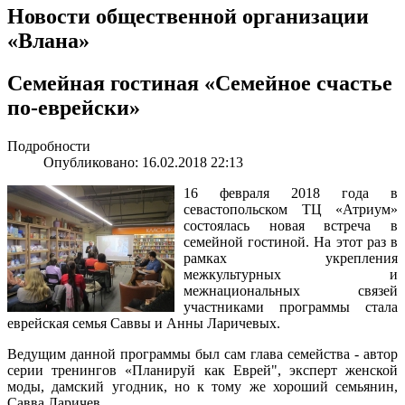
Новости общественной организации
«Влана»
Семейная гостиная «Семейное счастье
по-еврейски»
Подробности
Опубликовано: 16.02.2018 22:13
16 февраля 2018 года в
севастопольском ТЦ «Атриум»
состоялась новая встреча в
семейной гостиной. На этот раз в
рамках укрепления
межкультурных и
межнациональных связей
участниками программы стала
еврейская семья Саввы и Анны Ларичевых.
Ведущим данной программы был сам глава семейства - автор
серии тренингов «Планируй как Еврей", эксперт женской
моды, дамский угодник, но к тому же хороший семьянин,
Савва Ларичев.