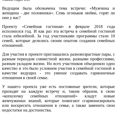
Ведущим была обозначена тема встречи: «Мужчина и
женщина - две половинки». Семь огоньков любви, горят ли
они у вас?
Проекту «Семейная гостиная» в феврале 2018 года
исполнился год. И как раз эта встреча в семейной гостиной
стала юбилейной. За год участниками программы стали 10
семей, которые делились своим опытом создания семейных
отношений.
Для участия в проекте приглашались разновозрастные пары, с
разным периодом совместной жизни, разными профессиями,
разным укладом жизни. Но всех участников объединяло одно
качество и это было условием участия в семейной гостиной в
качестве ведущих - это умение создавать гармоничные
отношения в своей семье.
У нашего проекта уже есть постоянные зрители, которые
приходят на каждую встречу и, таким образом, в свою
«копилочку семейных отношений» кладут новые
жемчужинки знаний, которые помогают сгармонизировать
или воскресить отношения в семье, а также заменить свои
недостатки на достоинства.