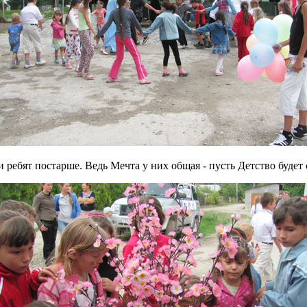
 ребят постарше. Ведь Мечта у них общая - пусть Детство будет