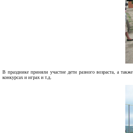
В празднике приняли участие дети разного возраста, а такж
конкурсах и играх и т.д.