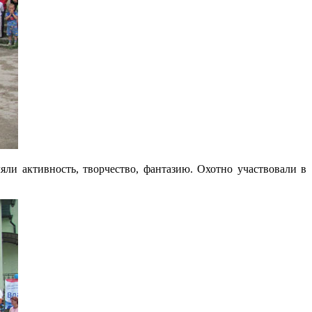
яли активность, творчество, фантазию. Охотно участвовали в