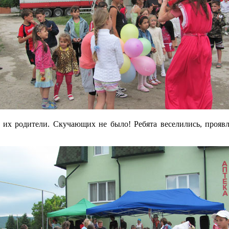
е их родители. Скучающих не было! Ребята веселились, проявл