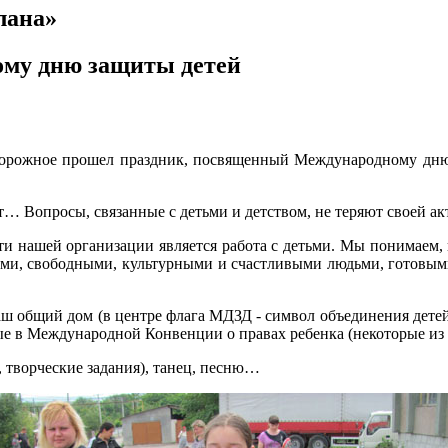
лана»
му дню защиты детей
одорожное прошел праздник, посвященный Международному дню
… Вопросы, связанные с детьми и детством, не теряют своей акт
и нашей организации является работа с детьми. Мы понимаем, н
ми, свободными, культурными и счастливыми людьми, готовыми
ш общий дом (в центре флага МДЗД - символ объединения детей 
ные в Международной Конвенции о правах ребенка (некоторые из 
, творческие задания), танец, песню…