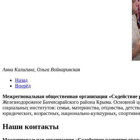
Анна Калигина, Ольга Войнаривская
Назад
Вперёд
Межрегиональная общественная организация «Содействие 
Железнодорожное Бахчисарайского района Крыма. Основной це
социальных институтов: семьи, материнства, отцовства, детств
юридических, возрастных, национально-культурных, спортивных
Наши контакты
Межрегиональная организация «Содействие развитию граж