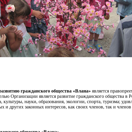
развитию гражданского общества «Влана»
является правопрее
лью Организации является развитие гражданского общества в Ро
а, культуры, науки, образования, экологии, спорта, туризма; уд
 и других законных интересов, как своих членов, так и членов
данского общества «Влана»