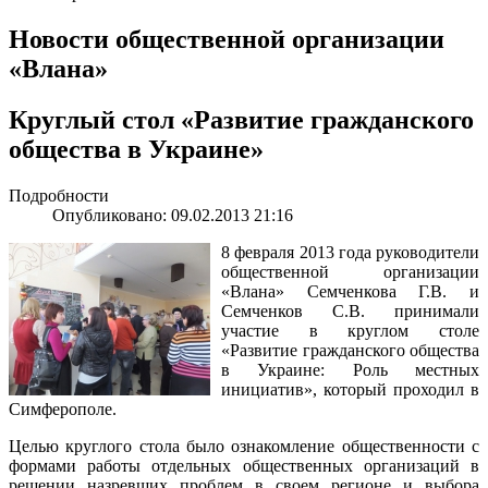
Новости общественной организации
«Влана»
Круглый стол «Развитие гражданского
общества в Украине»
Подробности
Опубликовано: 09.02.2013 21:16
8 февраля 2013 года руководители
общественной организации
«Влана» Семченкова Г.В. и
Семченков С.В. принимали
участие в круглом столе
«Развитие гражданского общества
в Украине: Роль местных
инициатив», который проходил в
Симферополе.
Целью круглого стола было ознакомление общественности с
формами работы отдельных общественных организаций в
решении назревших проблем в своем регионе и выбора