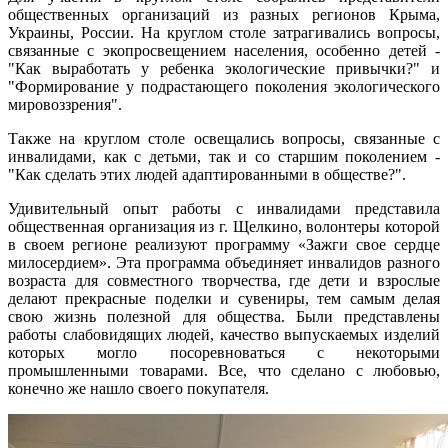
общественных организаций из разных регионов Крыма,
Украины, России. На круглом столе затрагивались вопросы,
связанные с экопросвещением населения, особенно детей -
"Как выработать у ребенка экологические привычки?" и
"Формирование у подрастающего поколения экологического
мировоззрения".
Также на круглом столе освещались вопросы, связанные с
инвалидами, как с детьми, так и со старшим поколением -
"Как сделать этих людей адаптированными в обществе?".
Удивительный опыт работы с инвалидами представила
общественная организация из г. Щелкино, волонтеры которой
в своем регионе реализуют программу «Зажги свое сердце
милосердием». Эта программа объединяет инвалидов разного
возраста для совместного творчества, где дети и взрослые
делают прекрасные поделки и сувениры, тем самым делая
свою жизнь полезной для общества. Были представлены
работы слабовидящих людей, качество выпускаемых изделий
которых могло посоревноваться с некоторыми
промышленными товарами. Все, что сделано с любовью,
конечно же нашло своего покупателя.