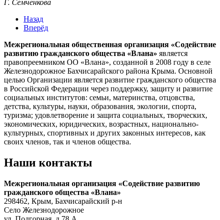
Г. Семченкова
Назад
Вперёд
Межрегиональная общественная организация «Содействие
развитию гражданского общества «Влана»
является
правопреемником ОО «Влана», созданной в 2008 году в селе
Железнодорожное Бахчисарайского района Крыма. Основной
целью Организации является развитие гражданского общества
в Российской Федерации через поддержку, защиту и развитие
социальных институтов: семьи, материнства, отцовства,
детства, культуры, науки, образования, экологии, спорта,
туризма; удовлетворение и защита социальных, творческих,
экономических, юридических, возрастных, национально-
культурных, спортивных и других законных интересов, как
своих членов, так и членов общества.
Наши контакты
Межрегиональная организация «Содействие развитию
гражданского общества «Влана»
298462, Крым, Бахчисарайский р-н
Село Железнодорожное
ул. Подгорная, д.78 А