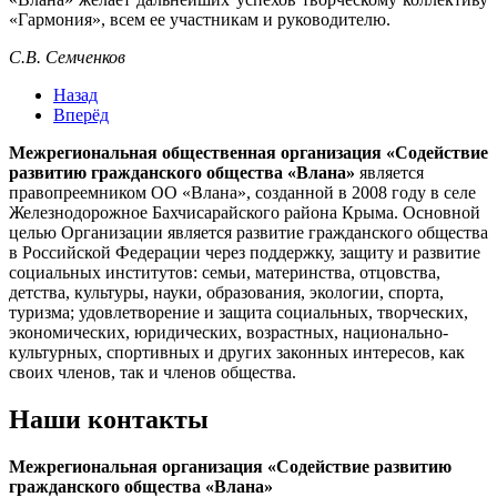
«Гармония», всем ее участникам и руководителю.
С.В. Семченков
Назад
Вперёд
Межрегиональная общественная организация «Содействие
развитию гражданского общества «Влана»
является
правопреемником ОО «Влана», созданной в 2008 году в селе
Железнодорожное Бахчисарайского района Крыма. Основной
целью Организации является развитие гражданского общества
в Российской Федерации через поддержку, защиту и развитие
социальных институтов: семьи, материнства, отцовства,
детства, культуры, науки, образования, экологии, спорта,
туризма; удовлетворение и защита социальных, творческих,
экономических, юридических, возрастных, национально-
культурных, спортивных и других законных интересов, как
своих членов, так и членов общества.
Наши контакты
Межрегиональная организация «Содействие развитию
гражданского общества «Влана»