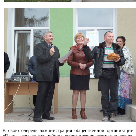
В свою очередь администрация общественной организации
«Влана» желает дальнейших успехов творческому коллективу