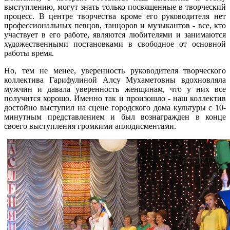
выступлению, могут знать только посвященные в творческий
процесс. В центре творчества кроме его руководителя нет
профессиональных певцов, танцоров и музыкантов - все, кто
участвует в его работе, являются любителями и занимаются
художественными постановками в свободное от основной
работы время.
Но, тем не менее, уверенность руководителя творческого
коллектива Гарифулиной Алсу Мухаметовны вдохновляла
мужчин и давала уверенность женщинам, что у них все
получится хорошо. Именно так и произошло - наш коллектив
достойно выступил на сцене городского дома культуры с 10-
минутным представлением и был вознагражден в конце
своего выступления громкими аплодисментами.