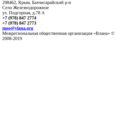
298462, Крым, Бахчисарайский р-н
Село Железнодорожное
ул. Подгорная, д.78 А
+7 (978) 847 2774
+7 (978) 847 2773
moo@vlana.org
Межрегиональная общественная организация «Влана» ©
2008-2019