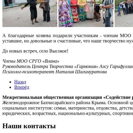
А благодарные хозяева подарили участникам - членам МОО
уставшие, но довольные и счастливые, что наше творчество ну
До новых встреч, село Высокое!
Члены МОО СРГО «Влана»
Руководитель Центра Творчества «Гармония» Алсу Гарифулли
Психолог-психотерапевт Наталия Шагимуратова
Назад
Вперёд
Межрегиональная общественная организация «Содействие 
Железнодорожное Бахчисарайского района Крыма. Основной це
социальных институтов: семьи, материнства, отцовства, детств
юридических, возрастных, национально-культурных, спортивных
Наши контакты