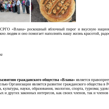
 СРГО «Влана» роскошный яблочный пирог и вкусную нацио
жно людям и оно помогает наполнять нашу жизнь красотой, радо
на
развитию гражданского общества «Влана»
является правопрее
лью Организации является развитие гражданского общества в Ро
а, культуры, науки, образования, экологии, спорта, туризма; уд
 и других законных интересов, как своих членов, так и членов