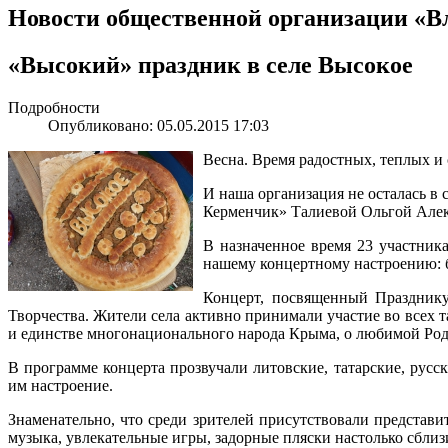
Новости общественной организации «В
«Высокий» праздник в селе Высокое
Подробности
Опубликовано: 05.05.2015 17:03
Весна. Время радостных, теплых и
И наша организация не осталась в
Керменчик» Талиевой Ольгой Алек
В назначенное время 23 участник
нашему концертному настроению: б
Концерт, посвященный Празднику
Творчества. Жители села активно принимали участие во всех 
и единстве многонационального народа Крыма, о любимой Роди
В программе концерта прозвучали литовские, татарские, рус
им настроение.
Знаменательно, что среди зрителей присутствовали представи
музыка, увлекательные игры, задорные пляски настолько сблизи