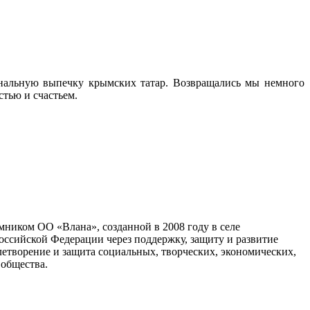
нальную выпечку крымских татар. Возвращались мы немного
стью и счастьем.
мником ОО «Влана», созданной в 2008 году в селе
ссийской Федерации через поддержку, защиту и развитие
овлетворение и защита социальных, творческих, экономических,
 общества.