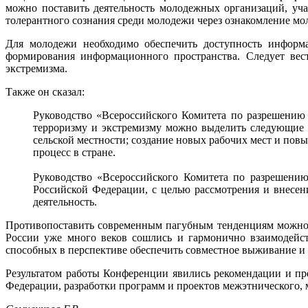
можно поставить деятельность молодежных организаций, уч
толерантного сознания среди молодежи через ознакомление мо
Для молодежи необходимо обеспечить доступность информа
формирования информационного пространства. Следует ве
экстремизма.
Также он сказал:
Руководство «Всероссийского Комитета по разрешению 
терроризму и экстремизму можно выделить следующие н
сельской местности; создание новых рабочих мест и пов
процесс в стране.
Руководство «Всероссийского Комитета по разрешению
Российской Федерации, с целью рассмотрения и внесен
деятельность.
Противопоставить современным пагубным тенденциям можно то
России уже много веков сошлись и гармонично взаимодейст
способных в перспективе обеспечить совместное выживание и 
Результатом работы Конференции явились рекомендации и п
Федерации, разработки программ и проектов межэтнического, 