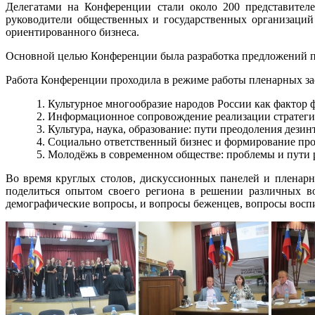
Делегатами на Конференции стали около 200 представителе
руководители общественных и государственных организаций
ориентированного бизнеса.
Основной целью Конференции была разработка предложений п
Работа Конференции проходила в режиме работы пленарных зас
Культурное многообразие народов России как фактор
Информационное сопровождение реализации стратеги
Культура, наука, образование: пути преодоления дези
Социально ответственный бизнес и формирование про
Молодёжь в современном обществе: проблемы и пути
Во время круглых столов, дискуссионных панелей и пленарн
поделиться опытом своего региона в решении различных в
демографические вопросы, и вопросы беженцев, вопросы восп