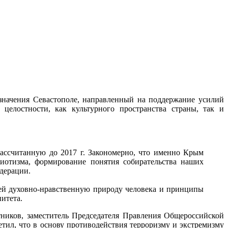
 значения Севастополе, направленный на поддержание усилий
елостности, как культурного пространства страны, так и
ссчитанную до 2017 г. Закономерно, что именно Крым
риотизма, формирование понятия собирательства наших
дерации.
й духовно-нравственную природу человека и принципы
итета.
ников, заместитель Председателя Правления Общероссийской
ил, что в основу противодействия терроризму и экстремизму