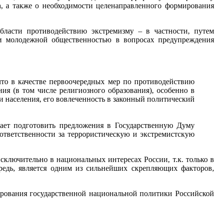
, а также о необходимости целенаправленного формирования
бласти противодействию экстремизму – в частности, путем
и молодежной общественностью в вопросах предупреждения
что в качестве первоочередных мер по противодействию
я (в том числе религиозного образования), особенно в
и населения, его вовлеченность в законный политический
ает подготовить предложения в Государственную Думу
ответственности за террористическую и экстремистскую
ключительно в национальных интересах России, т.к. только в
редь, является одним из сильнейших скрепляющих факторов,
рования государственной национальной политики Российской