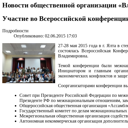
Новости общественной организации «В
Участие во Всероссийской конференци
Подробности
Опубликовано: 02.06.2015 17:03
27-28 мая 2015 года в г. Ялта в 
состоялась Всероссийская Конф
Владимировна.
Темой конференции были межнац
Инициатором и главным органи
экономических конфликтов и защит
Соорганизаторами конференции в
Совет при Президенте Российской Федерации по меж
Президенте РФ по межнациональным отношениям, заме
Общероссийская общественная организация «Ассамбле
Государственный комитет по делам межнациональных
Межрегиональная общественная организация содейст
Автономная некоммерческая организация дополнитель