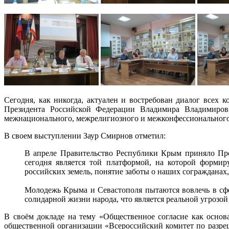
Сегодня, как никогда, актуален и востребован диалог всех
Президента Российской Федерации Владимира Владимирови
межнационального, межрелигиозного и межконфессионального
В своем выступлении Заур Смирнов отметил:
В апреле Правительство Республики Крым приняло Про
сегодня является той платформой, на которой формир
российских земель, понятие заботы о наших сограждана
Молодежь Крыма и Севастополя пытаются вовлечь в сф
солидарной жизни народа, что является реальной угрозо
В своём докладе на тему «Общественное согласие как осно
общественной организации «Всероссийский комитет по разре