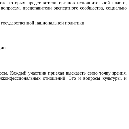
ле которых представители органов исполнительной власти,
опросам, представители экспертного сообщества, социально
 государственной национальной политики.
ции
осы. Каждый участник приехал высказать свою точку зрения,
ежконфессиональных отношений. Это и вопросы культуры, и