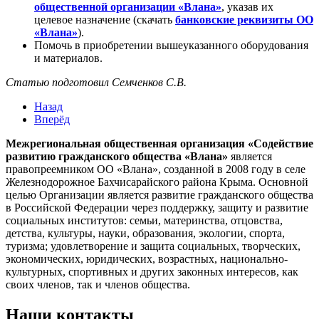
общественной организации «Влана»
, указав их
целевое назначение (скачать
банковские реквизиты ОО
«Влана»
).
Помочь в приобретении вышеуказанного оборудования
и материалов.
Статью подготовил Семченков С.В.
Назад
Вперёд
Межрегиональная общественная организация «Содействие
развитию гражданского общества «Влана»
является
правопреемником ОО «Влана», созданной в 2008 году в селе
Железнодорожное Бахчисарайского района Крыма. Основной
целью Организации является развитие гражданского общества
в Российской Федерации через поддержку, защиту и развитие
социальных институтов: семьи, материнства, отцовства,
детства, культуры, науки, образования, экологии, спорта,
туризма; удовлетворение и защита социальных, творческих,
экономических, юридических, возрастных, национально-
культурных, спортивных и других законных интересов, как
своих членов, так и членов общества.
Наши контакты