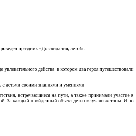
роведен праздник «До свидания, лето!».
е увлекательного действа, в котором два героя путешествовали
ь с детьми своими знаниями и умениями.
ятствия, встречающиеся на пути, а также принимали участие в
дой. За каждый пройденный объект дети получали жетоны. И по