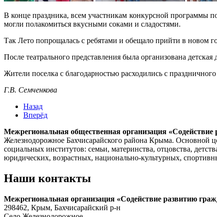
В конце праздника, всем участникам конкурсной программы по
могли полакомиться вкусными соками и сладостями.
Так Лето попрощалась с ребятами и обещало прийти в новом го
После театрального представления была организована детская д
Жители поселка с благодарностью расходились с праздничного
Г.В. Семченкова
Назад
Вперёд
Межрегиональная общественная организация «Содействие 
Железнодорожное Бахчисарайского района Крыма. Основной це
социальных институтов: семьи, материнства, отцовства, детств
юридических, возрастных, национально-культурных, спортивных
Наши контакты
Межрегиональная организация «Содействие развитию граж
298462, Крым, Бахчисарайский р-н
Село Железнодорожное