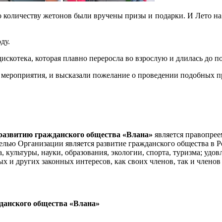
 количеству жетонов были вручены призы и подарки. И Лето на
ду.
искотека, которая плавно переросла во взрослую и длилась до по
 мероприятия, и высказали пожелание о проведении подобных п
развитию гражданского общества «Влана»
является правопрее
лью Организации является развитие гражданского общества в Ро
а, культуры, науки, образования, экологии, спорта, туризма; уд
 и других законных интересов, как своих членов, так и членов
данского общества «Влана»