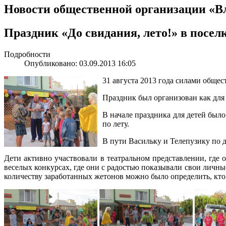
Новости общественной организации «В
Праздник «До свидания, лето!» в посел
Подробности
Опубликовано: 03.09.2013 16:05
31 августа 2013 года силами обще
Праздник был организован как для 
В начале праздника для детей было
по лету.
В пути Васильку и Телепузику по 
Дети активно участвовали в театральном представлении, где 
веселых конкурсах, где они с радостью показывали свои личн
количеству заработанных жетонов можно было определить, кто 