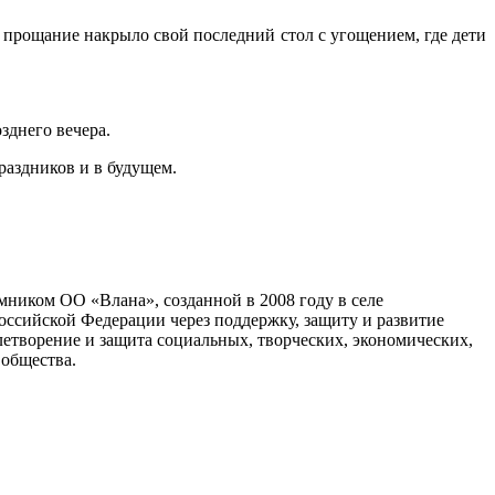
 прощание накрыло свой последний стол с угощением, где дети
зднего вечера.
раздников и в будущем.
мником ОО «Влана», созданной в 2008 году в селе
ссийской Федерации через поддержку, защиту и развитие
овлетворение и защита социальных, творческих, экономических,
 общества.