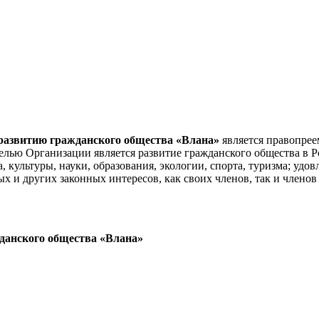
развитию гражданского общества «Влана»
является правопрее
лью Организации является развитие гражданского общества в Ро
а, культуры, науки, образования, экологии, спорта, туризма; уд
 и других законных интересов, как своих членов, так и членов
данского общества «Влана»